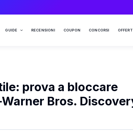
GUIDE
RECENSIONI
COUPON
CONCORSI
OFFERT
ile: prova a bloccare
x–Warner Bros. Discover