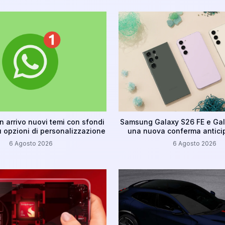
n arrivo nuovi temi con sfondi
Samsung Galaxy S26 FE e Gal
ù opzioni di personalizzazione
una nuova conferma anticip
6 Agosto 2026
6 Agosto 2026