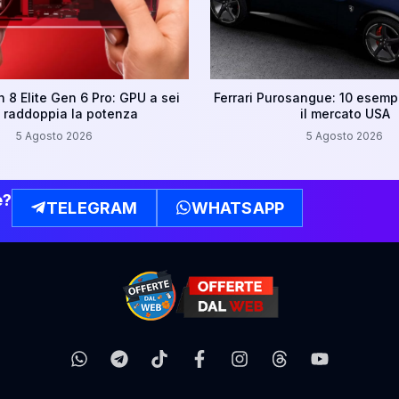
8 Elite Gen 6 Pro: GPU a sei
Ferrari Purosangue: 10 esempl
e raddoppia la potenza
il mercato USA
5 Agosto 2026
5 Agosto 2026
e?
TELEGRAM
WHATSAPP