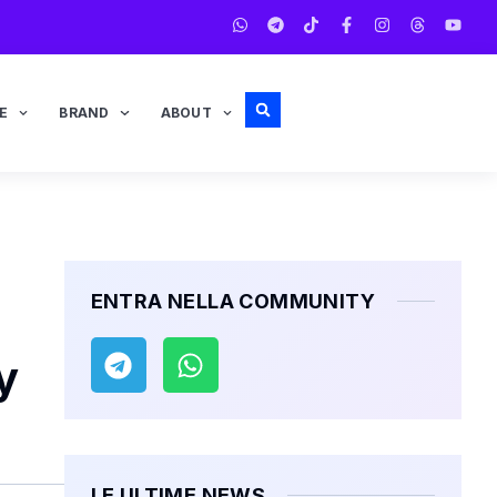
E
BRAND
ABOUT
ENTRA NELLA COMMUNITY
y
LE ULTIME NEWS