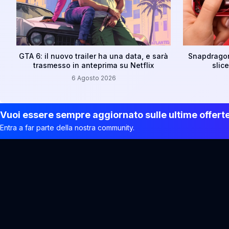
GTA 6: il nuovo trailer ha una data, e sarà
Snapdragon 
trasmesso in anteprima su Netflix
slic
6 Agosto 2026
Vuoi essere sempre aggiornato sulle ultime offert
Entra a far parte della nostra community.