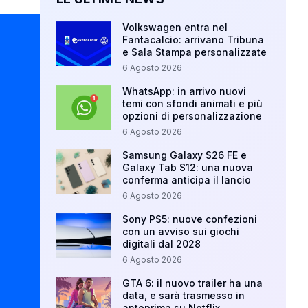
Volkswagen entra nel
Fantacalcio: arrivano Tribuna
e Sala Stampa personalizzate
6 Agosto 2026
WhatsApp: in arrivo nuovi
temi con sfondi animati e più
opzioni di personalizzazione
6 Agosto 2026
Samsung Galaxy S26 FE e
Galaxy Tab S12: una nuova
conferma anticipa il lancio
6 Agosto 2026
Sony PS5: nuove confezioni
con un avviso sui giochi
digitali dal 2028
6 Agosto 2026
GTA 6: il nuovo trailer ha una
data, e sarà trasmesso in
anteprima su Netflix