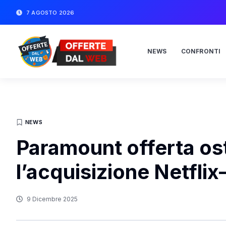
7 AGOSTO 2026
NEWS
CONFRONTI
NEWS
Paramount offerta ost
l’acquisizione Netfli
9 Dicembre 2025