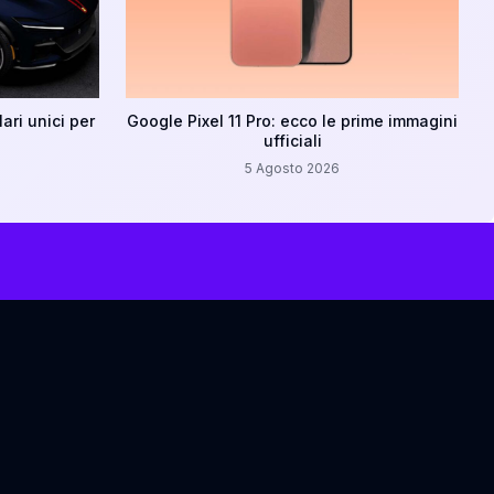
ari unici per
Google Pixel 11 Pro: ecco le prime immagini
ufficiali
5 Agosto 2026