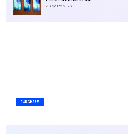
4 Agosto 2026
Your Ad Here
Ad Size: 336x280 px
PURCHASE