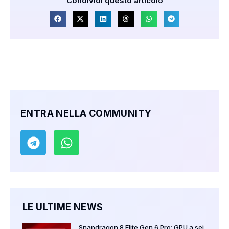
Condividi questo articolo
ENTRA NELLA COMMUNITY
LE ULTIME NEWS
Snapdragon 8 Elite Gen 6 Pro: GPU a sei