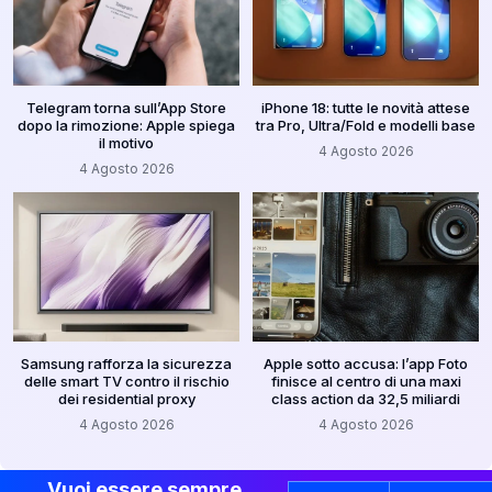
Telegram torna sull’App Store
iPhone 18: tutte le novità attese
dopo la rimozione: Apple spiega
tra Pro, Ultra/Fold e modelli base
il motivo
4 Agosto 2026
4 Agosto 2026
Samsung rafforza la sicurezza
Apple sotto accusa: l’app Foto
delle smart TV contro il rischio
finisce al centro di una maxi
dei residential proxy
class action da 32,5 miliardi
4 Agosto 2026
4 Agosto 2026
Vuoi essere sempre