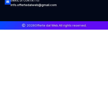
EMAIL DI CONTATTO:
info.offertedalweb@gmail.com
2026
Offerte dal Web.
All rights reserved.