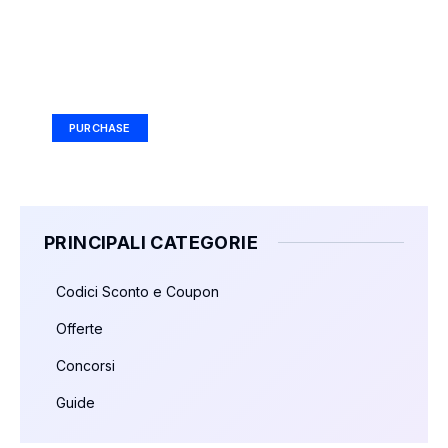
Your Ad Here
Ad Size: 336x280 px
PURCHASE
PRINCIPALI CATEGORIE
Codici Sconto e Coupon
Offerte
Concorsi
Guide