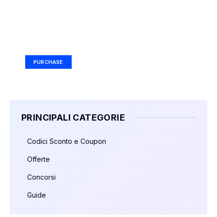
Your Ad Here
Ad Size: 336x280 px
PURCHASE
PRINCIPALI CATEGORIE
Codici Sconto e Coupon
Offerte
Concorsi
Guide