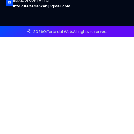
EMAIL DI CONTATTO:
info.offertedalweb@gmail.com
2026
Offerte dal Web.
All rights reserved.