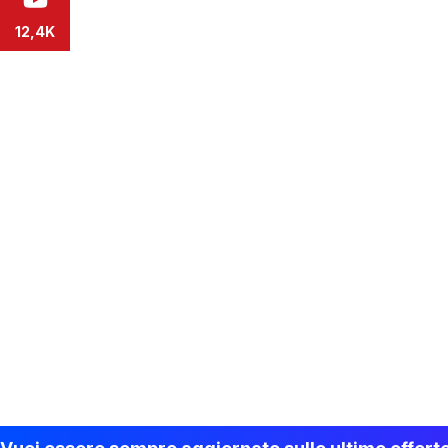
12,4K