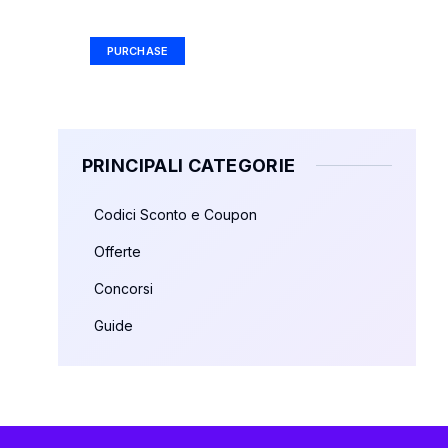
Ad Size: 336x280 px
PURCHASE
PRINCIPALI CATEGORIE
Codici Sconto e Coupon
Offerte
Concorsi
Guide