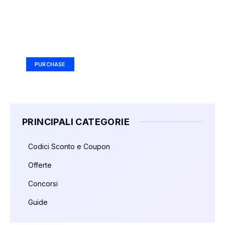
Your Ad Here
Ad Size: 336x280 px
PURCHASE
PRINCIPALI CATEGORIE
Codici Sconto e Coupon
Offerte
Concorsi
Guide