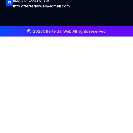
EMAIL DI CONTATTO:
info.offertedalweb@gmail.com
2026
Offerte dal Web.
All rights reserved.