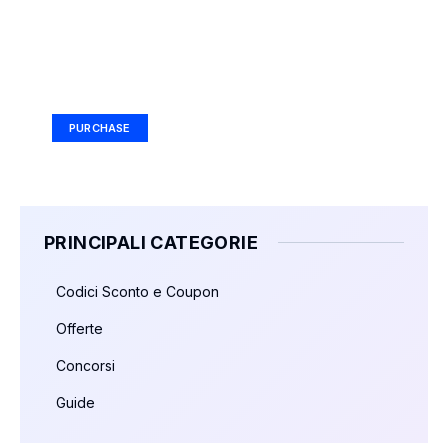
Your Ad Here
Ad Size: 336x280 px
PURCHASE
PRINCIPALI CATEGORIE
Codici Sconto e Coupon
Offerte
Concorsi
Guide