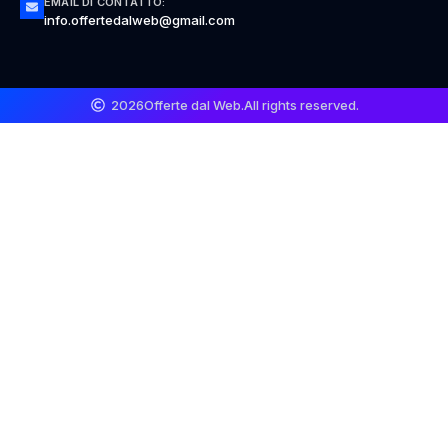
EMAIL DI CONTATTO:
info.offertedalweb@gmail.com
2026
Offerte dal Web.
All rights reserved.