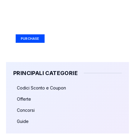
Your Ad Here
Ad Size: 336x280 px
PURCHASE
PRINCIPALI CATEGORIE
Codici Sconto e Coupon
Offerte
Concorsi
Guide