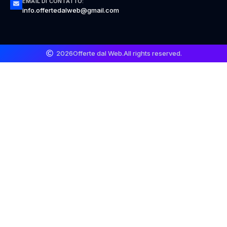
EMAIL DI CONTATTO:
info.offertedalweb@gmail.com
2026
Offerte dal Web.
All rights reserved.