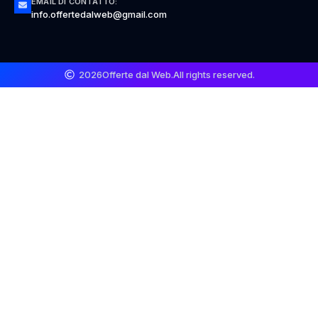
EMAIL DI CONTATTO:
info.offertedalweb@gmail.com
2026
Offerte dal Web.
All rights reserved.