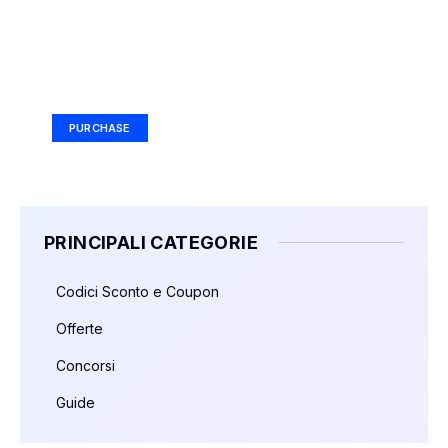
Your Ad Here
Ad Size: 336x280 px
PURCHASE
PRINCIPALI CATEGORIE
Codici Sconto e Coupon
Offerte
Concorsi
Guide