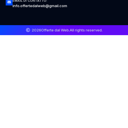
EMAIL DI CONTATTO:
info.offertedalweb@gmail.com
2026
Offerte dal Web.
All rights reserved.