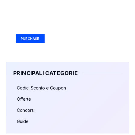
Your Ad Here
Ad Size: 336x280 px
PURCHASE
PRINCIPALI CATEGORIE
Codici Sconto e Coupon
Offerte
Concorsi
Guide