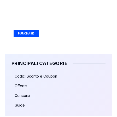
Your Ad Here
Ad Size: 336x280 px
PURCHASE
PRINCIPALI CATEGORIE
Codici Sconto e Coupon
Offerte
Concorsi
Guide