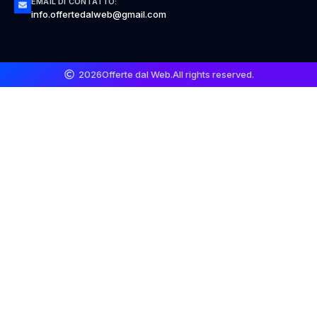
EMAIL DI CONTATTO:
info.offertedalweb@gmail.com
2026
Offerte dal Web.
All rights reserved.