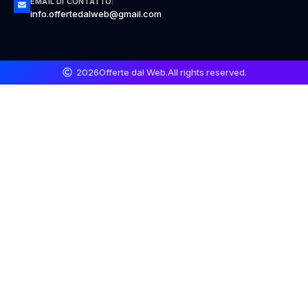
EMAIL DI CONTATTO:
info.offertedalweb@gmail.com
2026
Offerte dal Web.
All rights reserved.