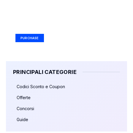
Your Ad Here
Ad Size: 336x280 px
PURCHASE
PRINCIPALI CATEGORIE
Codici Sconto e Coupon
Offerte
Concorsi
Guide