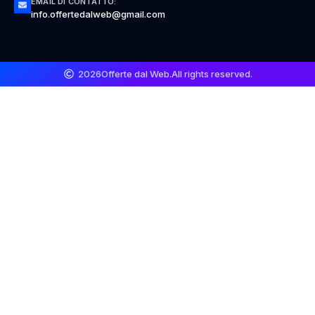
EMAIL DI CONTATTO:
info.offertedalweb@gmail.com
2026
Offerte dal Web.
All rights reserved.