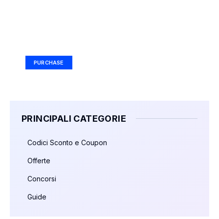
Your Ad Here
Ad Size: 336x280 px
PURCHASE
PRINCIPALI CATEGORIE
Codici Sconto e Coupon
Offerte
Concorsi
Guide