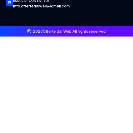
EMAIL DI CONTATTO:
info.offertedalweb@gmail.com
2026
Offerte dal Web.
All rights reserved.