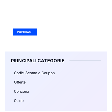
Your Ad Here
Ad Size: 336x280 px
PURCHASE
PRINCIPALI CATEGORIE
Codici Sconto e Coupon
Offerte
Concorsi
Guide