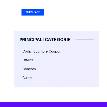
Ad Size: 336x280 px
PURCHASE
PRINCIPALI CATEGORIE
Codici Sconto e Coupon
Offerte
Concorsi
Guide