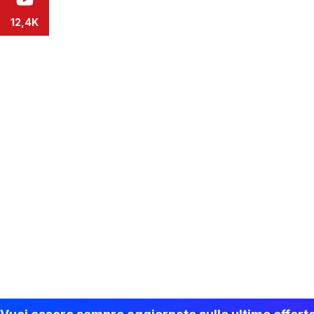
12,4K