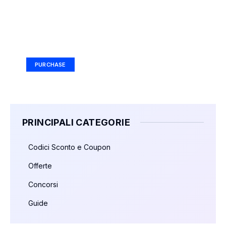
Your Ad Here
Ad Size: 336x280 px
PURCHASE
PRINCIPALI CATEGORIE
Codici Sconto e Coupon
Offerte
Concorsi
Guide