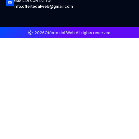
EMAIL DI CONTATTO:
info.offertedalweb@gmail.com
2026
Offerte dal Web.
All rights reserved.