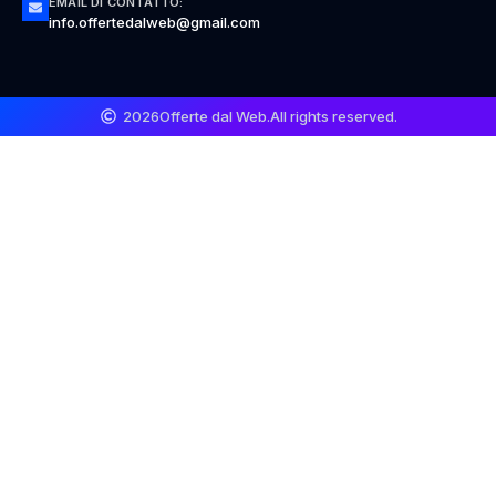
EMAIL DI CONTATTO:
info.offertedalweb@gmail.com
2026
Offerte dal Web.
All rights reserved.