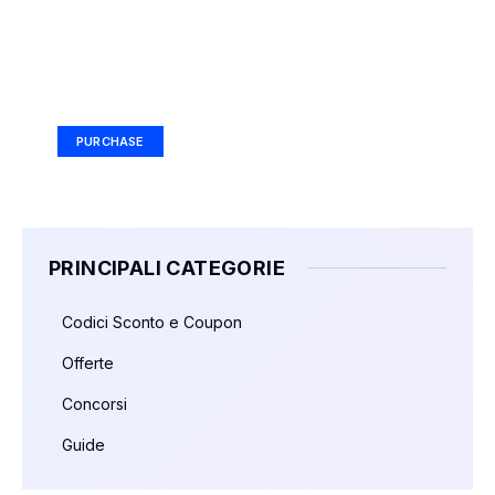
Your Ad Here
Ad Size: 336x280 px
PURCHASE
PRINCIPALI CATEGORIE
Codici Sconto e Coupon
Offerte
Concorsi
Guide