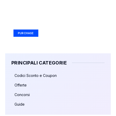
Your Ad Here
Ad Size: 336x280 px
PURCHASE
PRINCIPALI CATEGORIE
Codici Sconto e Coupon
Offerte
Concorsi
Guide