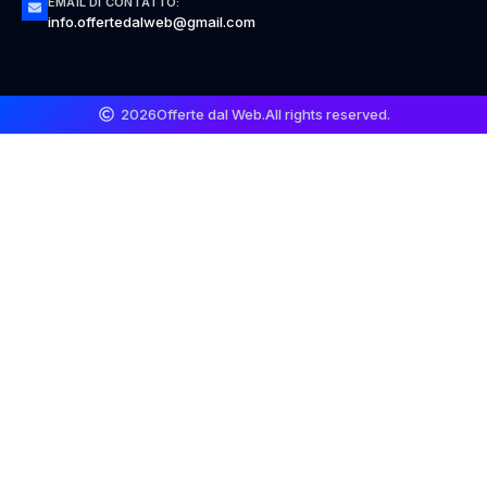
EMAIL DI CONTATTO:
info.offertedalweb@gmail.com
2026
Offerte dal Web.
All rights reserved.