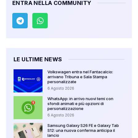
ENTRA NELLA COMMUNITY
LE ULTIME NEWS
Volkswagen entra nel Fantacalcio:
arrivano Tribuna e Sala Stampa
personalizzate
6 Agosto 2026
WhatsApp: in arrivo nuovi temi con
sfondi animati e più opzioni di
personalizzazione
6 Agosto 2026
Samsung Galaxy S26 FE e Galaxy Tab
S12: una nuova conferma anticipa il
lancio