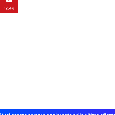
12,4K