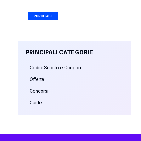
Ad Size: 336x280 px
PURCHASE
PRINCIPALI CATEGORIE
Codici Sconto e Coupon
Offerte
Concorsi
Guide