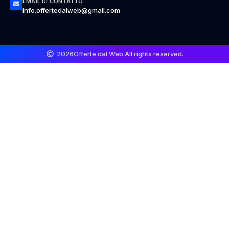
EMAIL DI CONTATTO:
info.offertedalweb@gmail.com
2026
Offerte dal Web.
All rights reserved.