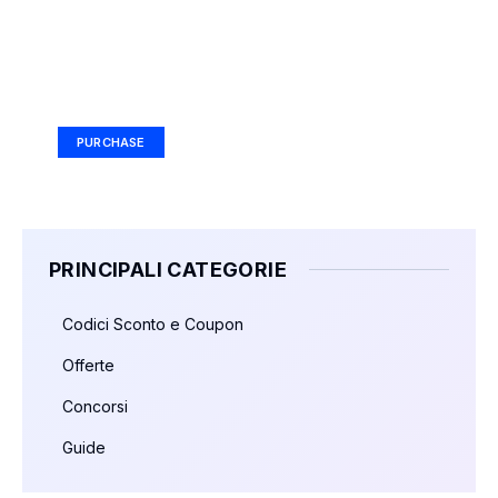
Your Ad Here
Ad Size: 336x280 px
PURCHASE
PRINCIPALI CATEGORIE
Codici Sconto e Coupon
Offerte
Concorsi
Guide