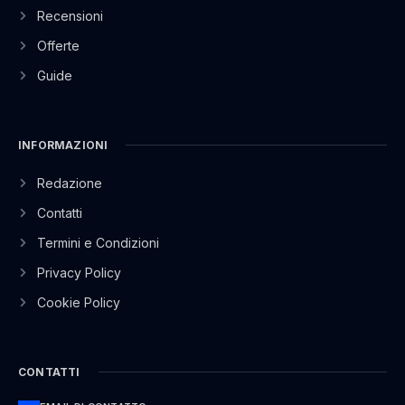
Recensioni
Offerte
Guide
INFORMAZIONI
Redazione
Contatti
Termini e Condizioni
Privacy Policy
Cookie Policy
CONTATTI