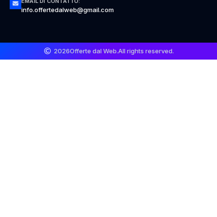
EMAIL DI CONTATTO:
info.offertedalweb@gmail.com
2026
Offerte dal Web.
All rights reserved.