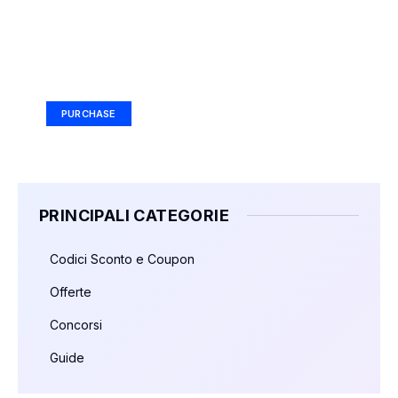
Your Ad Here
Ad Size: 336x280 px
PURCHASE
PRINCIPALI CATEGORIE
Codici Sconto e Coupon
Offerte
Concorsi
Guide