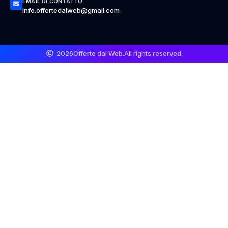
EMAIL DI CONTATTO:
info.offertedalweb@gmail.com
2026
Offerte dal Web.
All rights reserved.