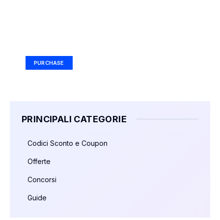
Your Ad Here
Ad Size: 336x280 px
PURCHASE
PRINCIPALI CATEGORIE
Codici Sconto e Coupon
Offerte
Concorsi
Guide