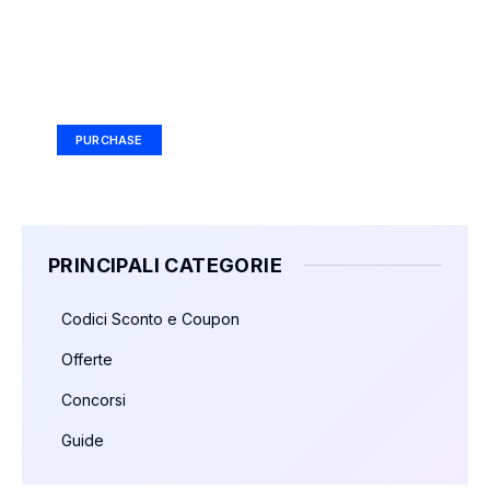
Your Ad Here
Ad Size: 336x280 px
PURCHASE
PRINCIPALI CATEGORIE
Codici Sconto e Coupon
Offerte
Concorsi
Guide