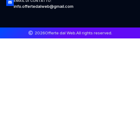
EMAIL DI CONTATTO:
info.offertedalweb@gmail.com
2026
Offerte dal Web.
All rights reserved.