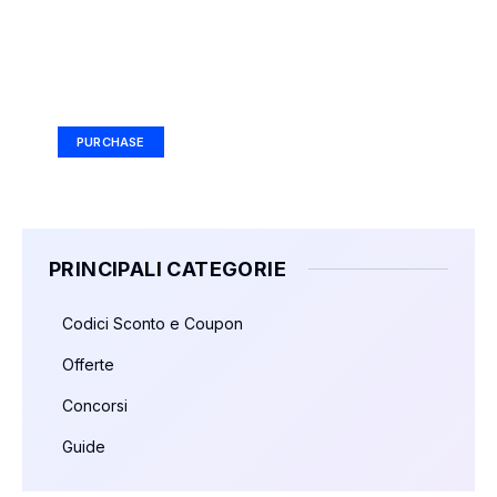
Your Ad Here
Ad Size: 336x280 px
PURCHASE
PRINCIPALI CATEGORIE
Codici Sconto e Coupon
Offerte
Concorsi
Guide