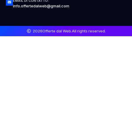
EMAIL DI CONTATTO:
info.offertedalweb@gmail.com
2026
Offerte dal Web.
All rights reserved.