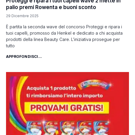
Proteggi e ripara i tuoi capelli wave 2 mette in
palio premi Rowenta e buoni sconto
29 Dicembre 2025
È partita la seconda wave del concorso Proteggi e ripara i
tuoi capelli, promosso da Henkel e dedicato a chi acquista
prodotti della linea Beauty Care. L’iniziativa prosegue per
tutto
APPROFONDISCI...