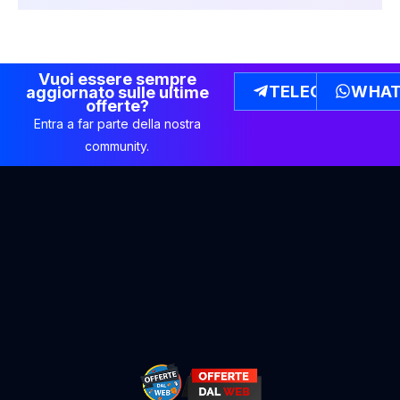
Vuoi essere sempre
TELEGRAM
WHAT
aggiornato sulle ultime
offerte?
Entra a far parte della nostra
community.