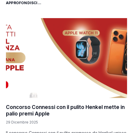
APPROFONDISCI...
Concorso Connessi con il pulito Henkel mette in
palio premi Apple
29 Dicembre 2025
Il concorso Connessi con il pulito promosso da Henkel unisce