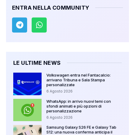
ENTRA NELLA COMMUNITY
LE ULTIME NEWS
Volkswagen entra nel Fantacalcio:
arrivano Tribuna e Sala Stampa
personalizzate
6 Agosto 2026
WhatsApp: in arrivo nuovi temi con
sfondi animati e più opzioni di
personalizzazione
6 Agosto 2026
Samsung Galaxy S26 FE e Galaxy Tab
S12: una nuova conferma anticipa il