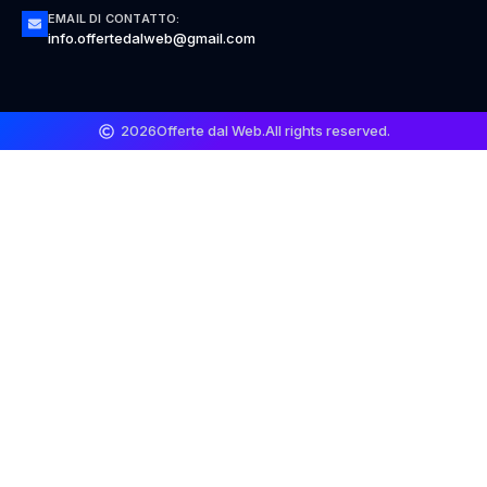
EMAIL DI CONTATTO:
info.offertedalweb@gmail.com
2026
Offerte dal Web.
All rights reserved.