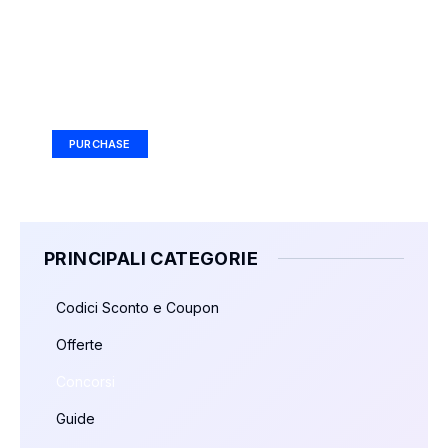
Your Ad Here
Ad Size: 336x280 px
PURCHASE
PRINCIPALI CATEGORIE
Codici Sconto e Coupon
Offerte
Concorsi
Guide