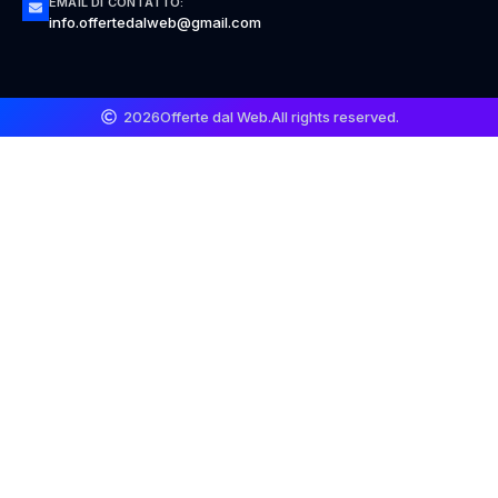
EMAIL DI CONTATTO:
info.offertedalweb@gmail.com
2026
Offerte dal Web.
All rights reserved.