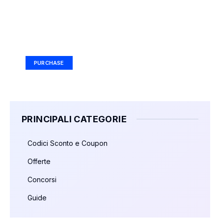
Your Ad Here
Ad Size: 336x280 px
PURCHASE
PRINCIPALI CATEGORIE
Codici Sconto e Coupon
Offerte
Concorsi
Guide