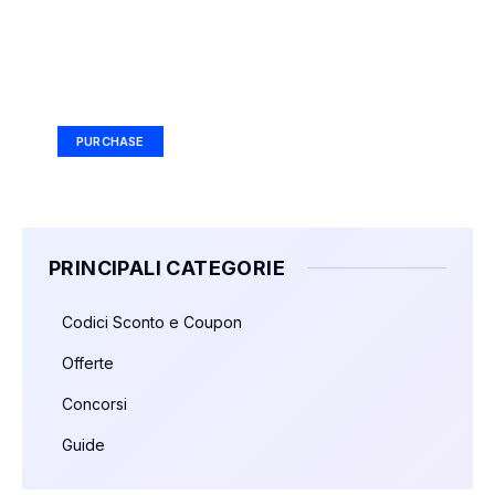
Your Ad Here
Ad Size: 336x280 px
PURCHASE
PRINCIPALI CATEGORIE
Codici Sconto e Coupon
Offerte
Concorsi
Guide