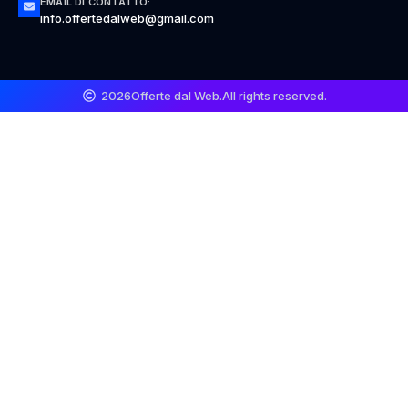
EMAIL DI CONTATTO:
info.offertedalweb@gmail.com
2026
Offerte dal Web.
All rights reserved.