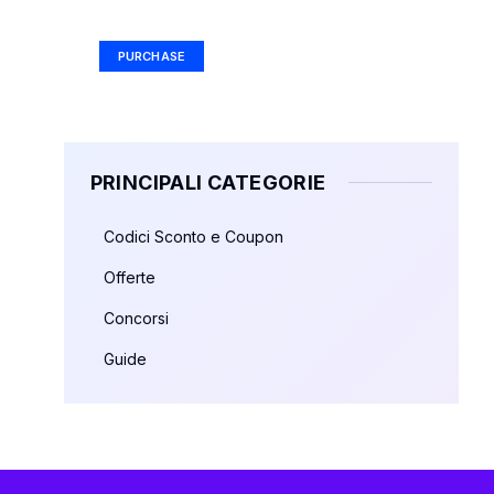
Ad Size: 336x280 px
PURCHASE
PRINCIPALI CATEGORIE
Codici Sconto e Coupon
Offerte
Concorsi
Guide