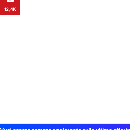
12,4K