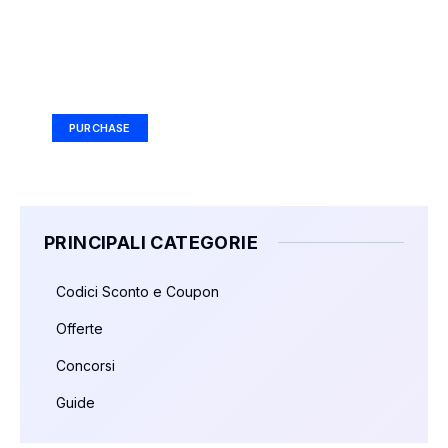
Your Ad Here
Ad Size: 336x280 px
PURCHASE
PRINCIPALI CATEGORIE
Codici Sconto e Coupon
Offerte
Concorsi
Guide