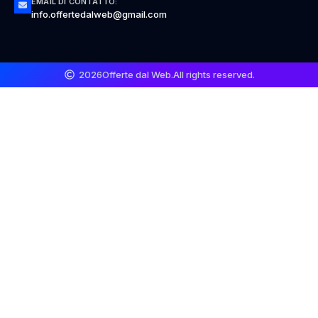
EMAIL DI CONTATTO:
info.offertedalweb@gmail.com
2026
Offerte dal Web.
All rights reserved.