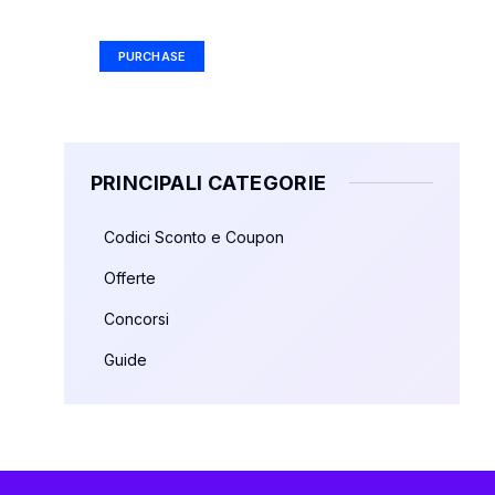
Ad Size: 336x280 px
PURCHASE
PRINCIPALI CATEGORIE
Codici Sconto e Coupon
Offerte
Concorsi
Guide