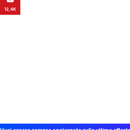
12,4K