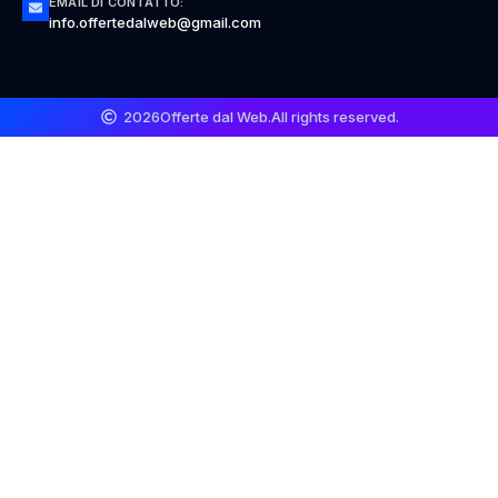
EMAIL DI CONTATTO:
info.offertedalweb@gmail.com
2026
Offerte dal Web.
All rights reserved.