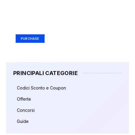
Your Ad Here
Ad Size: 336x280 px
PURCHASE
PRINCIPALI CATEGORIE
Codici Sconto e Coupon
Offerte
Concorsi
Guide