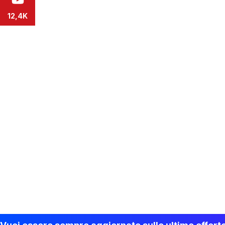
12,4K