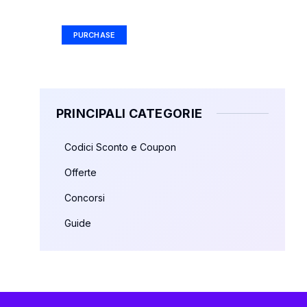
Ad Size: 336x280 px
PURCHASE
PRINCIPALI CATEGORIE
Codici Sconto e Coupon
Offerte
Concorsi
Guide