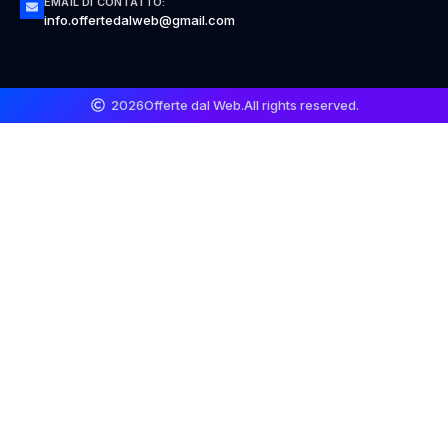
EMAIL DI CONTATTO:
info.offertedalweb@gmail.com
2026
Offerte dal Web.
All rights reserved.