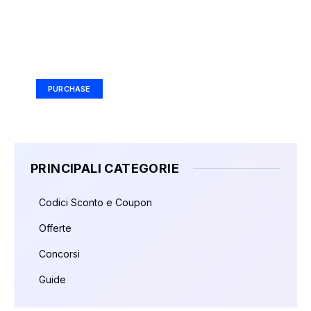
Your Ad Here
Ad Size: 336x280 px
PURCHASE
PRINCIPALI CATEGORIE
Codici Sconto e Coupon
Offerte
Concorsi
Guide