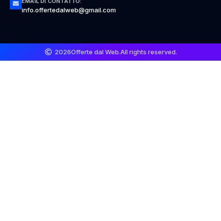
EMAIL DI CONTATTO:
info.offertedalweb@gmail.com
2026
Offerte dal Web.
All rights reserved.