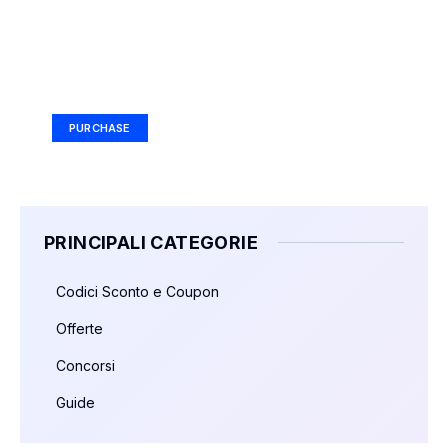
Your Ad Here
Ad Size: 336x280 px
PURCHASE
PRINCIPALI CATEGORIE
Codici Sconto e Coupon
Offerte
Concorsi
Guide