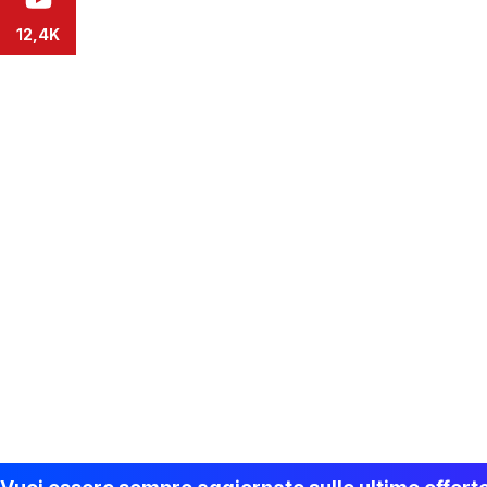
12,4K