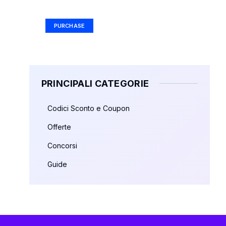
Ad Size: 336x280 px
PURCHASE
PRINCIPALI CATEGORIE
Codici Sconto e Coupon
Offerte
Concorsi
Guide