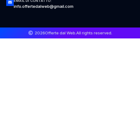
EMAIL DI CONTATTO:
info.offertedalweb@gmail.com
2026
Offerte dal Web.
All rights reserved.