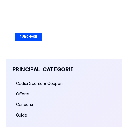
Your Ad Here
Ad Size: 336x280 px
PURCHASE
PRINCIPALI CATEGORIE
Codici Sconto e Coupon
Offerte
Concorsi
Guide